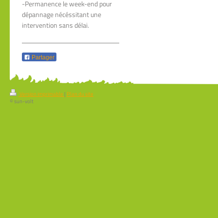
-Permanence le week-end pour
dépannage nécéssitant une
intervention sans délai.
Partager
Version imprimable
|
Plan du site
© sun-volt