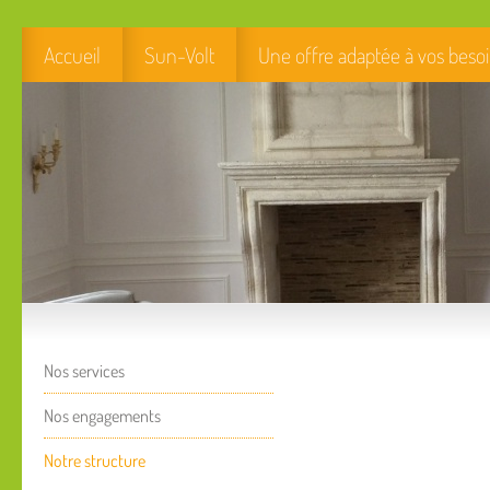
Accueil
Sun-Volt
Une offre adaptée à vos beso
Nos services
Nos engagements
Notre structure